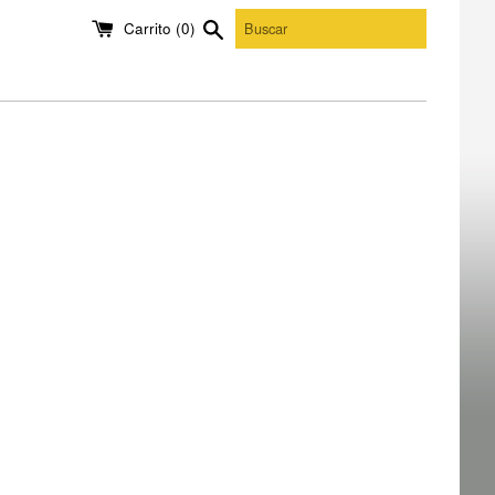
Carrito (
0
)
Buscar