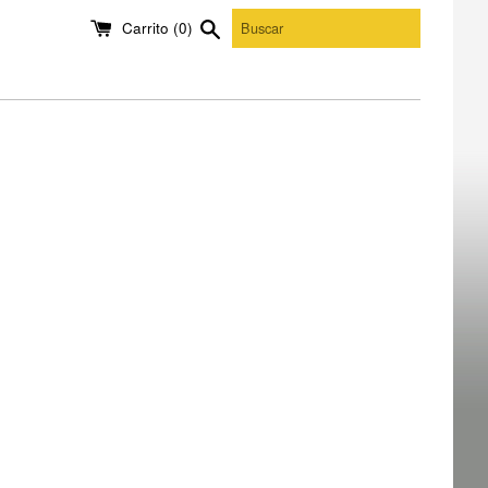
Carrito (
0
)
Buscar